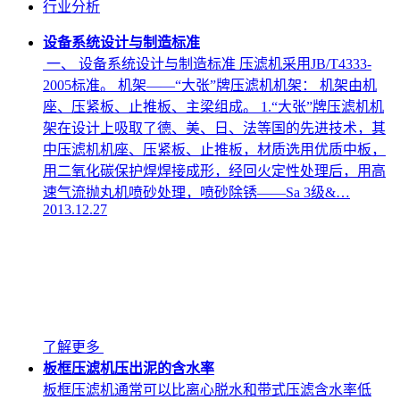
行业分析
设备系统设计与制造标准
一、 设备系统设计与制造标准 压滤机采用JB/T4333-
2005标准。 机架——“大张”牌压滤机机架： 机架由机
座、压紧板、止推板、主梁组成。 1.“大张”牌压滤机机
架在设计上吸取了德、美、日、法等国的先进技术，其
中压滤机机座、压紧板、止推板，材质选用优质中板，
用二氧化碳保护焊焊接成形，经回火定性处理后，用高
速气流抛丸机喷砂处理，喷砂除锈——Sa 3级&…
2013.12.27
了解更多
板框压滤机压出泥的含水率
板框压滤机通常可以比离心脱水和带式压滤含水率低