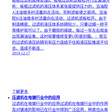
板框过滤机故障处理a、板框过滤机滤板松开乃至漏油分
析：板框过滤机的液压体系紧张是提供压力的，当油腔
A注油增多时活塞向左活动，克制滤板使之密闭。当油
腔B注油增多时活塞向右活动，过滤机滤板松开。由于
制造精密，过滤机液压体系妨碍较少，只要过细一样平
常维护就可以了。由于磨损的缘故，每过一年左右就会
出现漏油征象，这时就要维修变更O形密封圈。：常见
的过滤机液压妨碍另有压力连结不住和液压缸推进不切
合。造成不能连…
2019.12.17
了解更多
压滤机在电镀行业中的应用
过滤机在电镀行业中的应用过滤机在电镀行业中的作用
及对镀液的影响已在行业中得到广泛应用，种类也从单