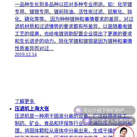
一品种生长到多品种以应对多种专业用途。如：化学镀
专用、镀铬专用、镀前除油、活性炭过滤、铝氧化、钝
化、磷化等等。 因为种种镀种和事情要求的差异，对过
滤机材质和过滤情势的要求都有所差异，以是随着电镀
工艺的提高，也给电镀资助配置企业提出了更高的要求
和生长进步的动力。除化学镀和镀铬是因为镀种和事情
性质差异而对过…
2019.12.14
了解更多
可以介绍下你们的产品么
压滤机上海大张
压滤机是一种用于固液分离的设备，广泛应用于化工、
你们是怎么收费的呢
制药、矿业、食品和环保等行业。它通过压力过滤的原
理，将固体颗粒从液体中分离出来，生成干燥的固体滤