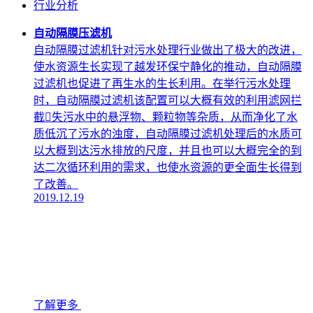
行业分析
自动隔膜压滤机
自动隔膜过滤机针对污水处理行业做出了极大的改进，
使水资源生长实现了越发环保宁静化的推动，自动隔膜
过滤机也促进了再生水的生长利用。在举行污水处理
时，自动隔膜过滤机该配置可以大概有效的利用滤网拦
截失污水中的悬浮物、颗粒物等杂质，从而净化了水
质低沉了污水的浊度，自动隔膜过滤机处理后的水质可
以大概到达污水排放的尺度，并且也可以大概完全的到
达二次循环利用的需求，也使水资源的更全面生长得到
了改善。
2019.12.19
了解更多