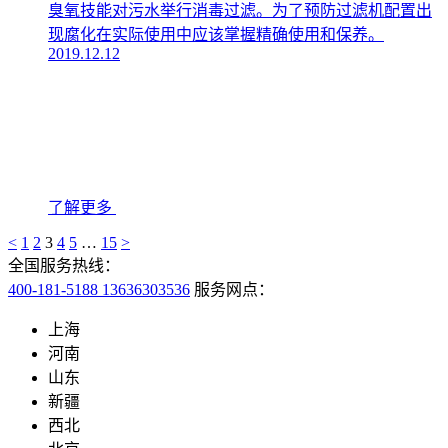
臭氧技能对污水举行消毒过滤。为了预防过滤机配置出
现腐化在实际使用中应该掌握精确使用和保养。
2019.12.12
了解更多
<
1
2
3
4
5
…
15
>
全国服务热线：
400-181-5188 13636303536
服务网点：
上海
河南
山东
新疆
西北