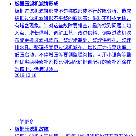
板框压滤机滤饼形成
板框过滤机滤饼形成不匀称或形成不行故障分析：造成
板框过滤机滤饼形不平整的原因有：供料不够或太稀，
有堵塞现象。针对这些故障要排查，最终找到问题工切
入点，增长供料、调解工艺，改进供料、调整过滤机滤
布或更换过滤机滤布、整理堵塞处、整理供料孔、整理
排水孔、整理或变更过滤机滤布、增长压力或泵功率、
低压启动，不停增压等要领整理沟槽，可用小锯条等整
理优劣两种修补剂按比例调配好把调配好的修补剂涂在
沟槽上，涂满过滤…
2019.12.18
了解更多
板框压滤机故障